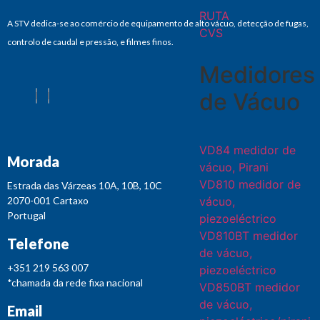
RUTA
A STV dedica-se ao comércio de equipamento de alto vácuo, detecção de fugas,
CVS
controlo de caudal e pressão, e filmes finos.
Medidores
de Vácuo
VD84 medidor de
Morada
vácuo, Pirani
VD810 medidor de
Estrada das Várzeas 10A, 10B, 10C
vácuo,
2070-001 Cartaxo
Portugal
piezoeléctrico
VD810BT medidor
Telefone
de vácuo,
+351 219 563 007
piezoeléctrico
*chamada da rede fixa nacional
VD850BT medidor
de vácuo,
Email