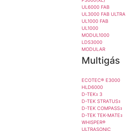
P3000(XL)
UL6000 FAB
UL3000 FAB ULTRA
UL1000 FAB
UL1000
MODUL1000
LDS3000
MODULAR
Multigás
ECOTEC® E3000
HLD6000
D-TEKｮ 3
D-TEK STRATUSｮ
D-TEK COMPASSｮ
D-TEK TEK-MATEｮ
WHISPER®
ULTRASONIC