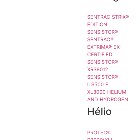
SENTRAC STRIX®
EDITION
SENSISTOR®
SENTRAC®
EXTRIMA® EX-
CERTIFIED
SENSISTOR®
XRS9012
SENSISTOR®
ILS500 F
XL3000 HELIUM
AND HYDROGEN
Hélio
PROTEC®