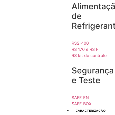
Alimentaç
de
Refrigeran
RSS-400
RS 170 e RS F
RS kit de controlo
Segurança
e Teste
SAFE EN
SAFE BOX
CARACTERIZAÇÃO