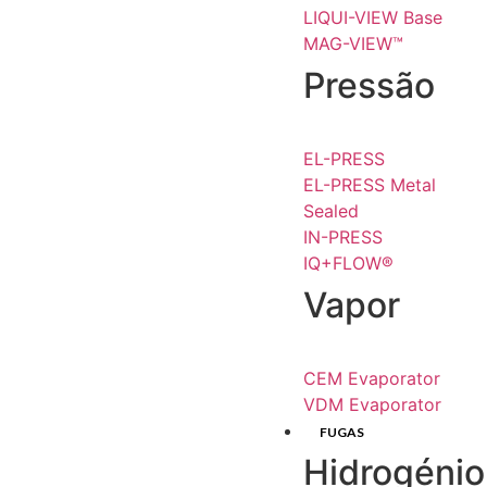
LIQUI-VIEW Base
MAG-VIEW™
Pressão
EL-PRESS
EL-PRESS Metal
Sealed
IN-PRESS
IQ+FLOW®
Vapor
CEM Evaporator
VDM Evaporator
FUGAS
Hidrogénio