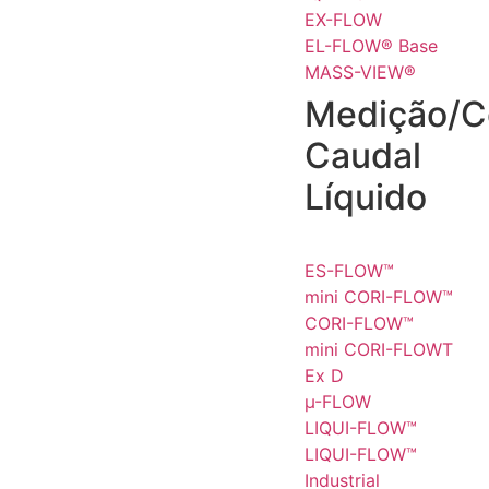
EX-FLOW
EL-FLOW® Base
MASS-VIEW®
Medição/C
Caudal
Líquido
ES-FLOW™
mini CORI-FLOW™
CORI-FLOW™
mini CORI-FLOWT
Ex D
µ-FLOW
LIQUI-FLOW™
LIQUI-FLOW™
Industrial