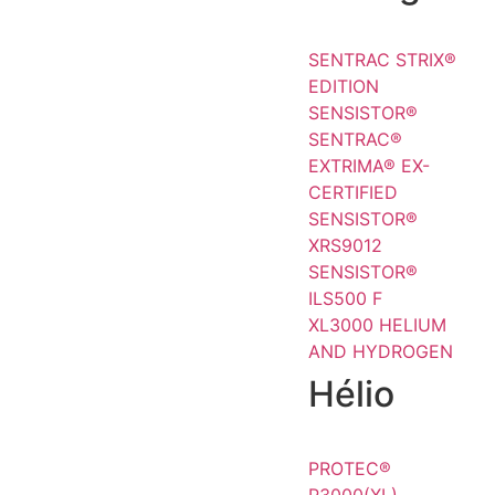
SENTRAC STRIX®
EDITION
SENSISTOR®
SENTRAC®
EXTRIMA® EX-
CERTIFIED
SENSISTOR®
XRS9012
SENSISTOR®
ILS500 F
XL3000 HELIUM
AND HYDROGEN
Hélio
PROTEC®