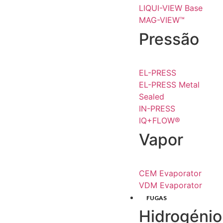
LIQUI-VIEW Base
MAG-VIEW™
Pressão
EL-PRESS
EL-PRESS Metal
Sealed
IN-PRESS
IQ+FLOW®
Vapor
CEM Evaporator
VDM Evaporator
FUGAS
Hidrogénio