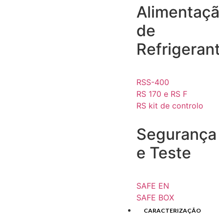
Alimentaç
de
Refrigeran
RSS-400
RS 170 e RS F
RS kit de controlo
Segurança
e Teste
SAFE EN
SAFE BOX
CARACTERIZAÇÃO