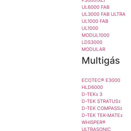
P3000(XL)
UL6000 FAB
UL3000 FAB ULTRA
UL1000 FAB
UL1000
MODUL1000
LDS3000
MODULAR
Multigás
ECOTEC® E3000
HLD6000
D-TEKｮ 3
D-TEK STRATUSｮ
D-TEK COMPASSｮ
D-TEK TEK-MATEｮ
WHISPER®
ULTRASONIC