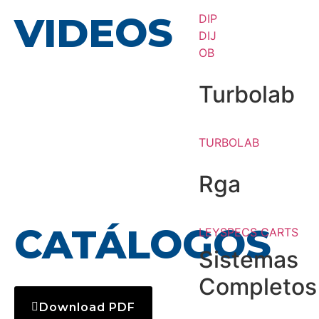
VIDEOS
DIP
DIJ
OB
Turbolab
TURBOLAB
Rga
CATÁLOGOS
LEYSPECS CARTS
Sistemas
Completos
Download PDF