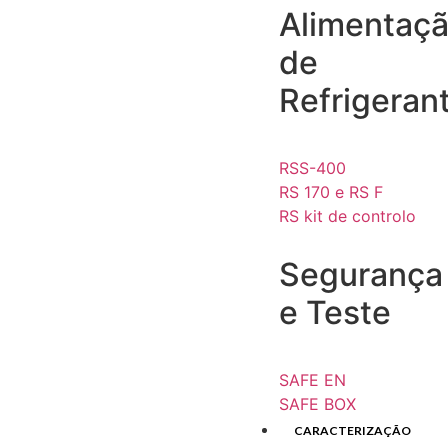
Alimentaç
de
Refrigeran
RSS-400
RS 170 e RS F
RS kit de controlo
Segurança
e Teste
SAFE EN
SAFE BOX
CARACTERIZAÇÃO