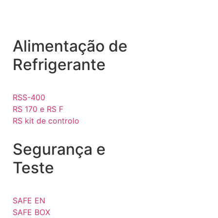
Alimentação de
Refrigerante
RSS-400
RS 170 e RS F
RS kit de controlo
Segurança e
Teste
SAFE EN
SAFE BOX