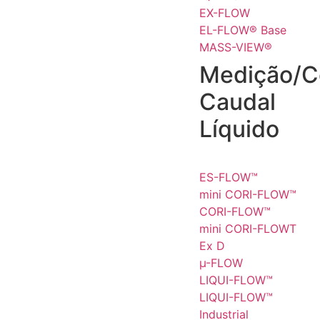
EX-FLOW
EL-FLOW® Base
MASS-VIEW®
Medição/C
Caudal
Líquido
ES-FLOW™
mini CORI-FLOW™
CORI-FLOW™
mini CORI-FLOWT
Ex D
µ-FLOW
LIQUI-FLOW™
LIQUI-FLOW™
Industrial