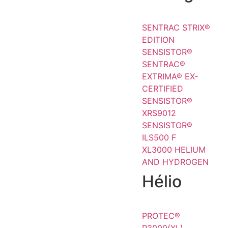
SENTRAC STRIX®
EDITION
SENSISTOR®
SENTRAC®
EXTRIMA® EX-
CERTIFIED
SENSISTOR®
XRS9012
SENSISTOR®
ILS500 F
XL3000 HELIUM
AND HYDROGEN
Hélio
PROTEC®