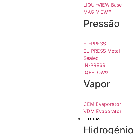
LIQUI-VIEW Base
MAG-VIEW™
Pressão
EL-PRESS
EL-PRESS Metal
Sealed
IN-PRESS
IQ+FLOW®
Vapor
CEM Evaporator
VDM Evaporator
FUGAS
Hidrogénio