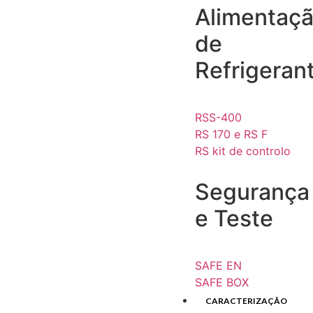
Alimentaç
de
Refrigeran
RSS-400
RS 170 e RS F
RS kit de controlo
Segurança
e Teste
SAFE EN
SAFE BOX
CARACTERIZAÇÃO