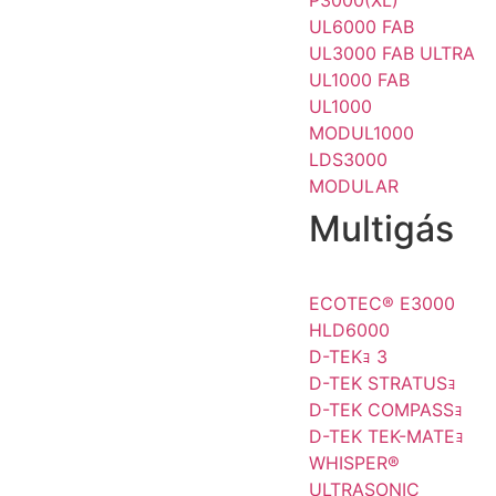
P3000(XL)
UL6000 FAB
UL3000 FAB ULTRA
UL1000 FAB
UL1000
MODUL1000
LDS3000
MODULAR
Multigás
ECOTEC® E3000
HLD6000
D-TEKｮ 3
D-TEK STRATUSｮ
D-TEK COMPASSｮ
D-TEK TEK-MATEｮ
WHISPER®
ULTRASONIC