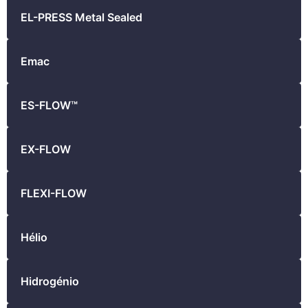
EL-PRESS Metal Sealed
Emac
ES-FLOW™
EX-FLOW
FLEXI-FLOW
Hélio
Hidrogénio