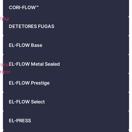
CORI-FLOW™
FPM
DETETORES FUGAS
EL-FLOW Base
EL-FLOW Metal Sealed
ator
ator
EL-FLOW Prestige
EL-FLOW Select
EL-PRESS