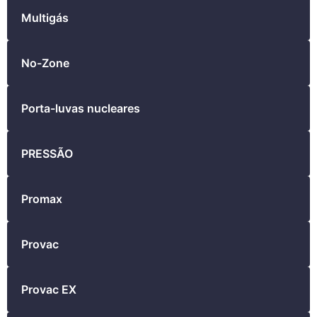
Multigás
No-Zone
Porta-luvas nucleares
PRESSÃO
Promax
Provac
Provac EX