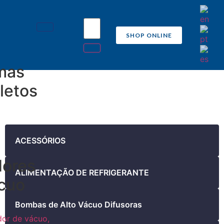
SHOP ONLINE
mas
letos
ACESSÓRIOS
ores
ALIMENTAÇÃO DE REFRIGERANTE
cuo
Bombas de Alto Vácuo Difusoras
or de vácuo,