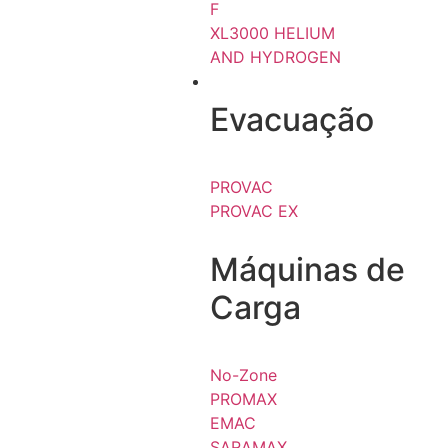
F
XL3000 HELIUM
AND HYDROGEN
REFRIGERAÇÃO
Evacuação
PROVAC
PROVAC EX
Máquinas de
Carga
No-Zone
PROMAX
EMAC
SARAMAX