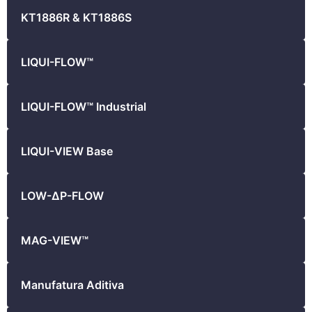
KT1886R & KT1886S
LIQUI-FLOW™
LIQUI-FLOW™ Industrial
LIQUI-VIEW Base
LOW-ΔP-FLOW
MAG-VIEW™
Manufatura Aditiva