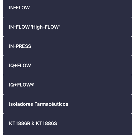
IN-FLOW
IN-FLOW 'High-FLOW'
IN-PRESS
IQ+FLOW
IQ+FLOW®
Isoladores Farmacêuticos
KT1886R & KT1886S