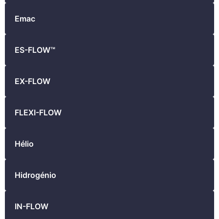
Emac
ES-FLOW™
EX-FLOW
FLEXI-FLOW
Hélio
Hidrogénio
IN-FLOW