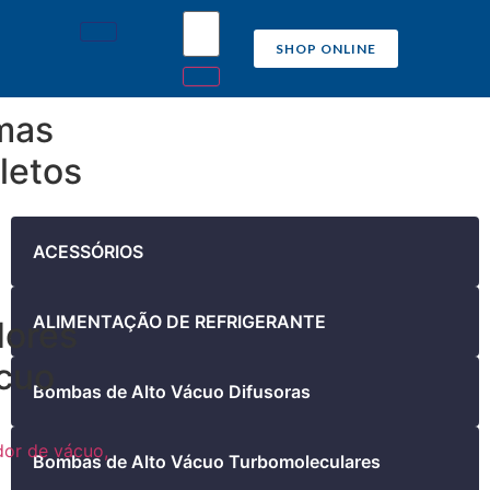
SHOP ONLINE
mas
letos
ACESSÓRIOS
ALIMENTAÇÃO DE REFRIGERANTE
ores
cuo
Bombas de Alto Vácuo Difusoras
or de vácuo,
Bombas de Alto Vácuo Turbomoleculares