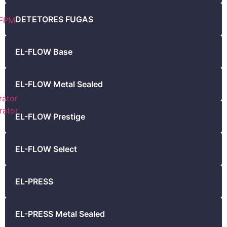
DETETORES FUGAS
FPM
EL-FLOW Base
EL-FLOW Metal Sealed
ator
ator
EL-FLOW Prestige
EL-FLOW Select
EL-PRESS
EL-PRESS Metal Sealed