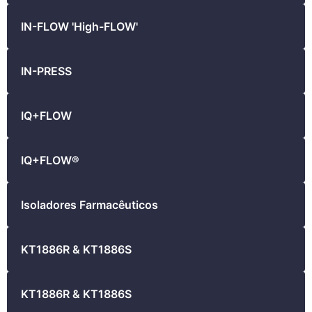
IN-FLOW 'High-FLOW'
IN-PRESS
IQ+FLOW
IQ+FLOW®
Isoladores Farmacêuticos
KT1886R & KT1886S
KT1886R & KT1886S