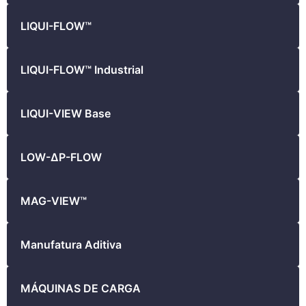
LIQUI-FLOW™
LIQUI-FLOW™ Industrial
LIQUI-VIEW Base
LOW-ΔP-FLOW
MAG-VIEW™
Manufatura Aditiva
MÁQUINAS DE CARGA