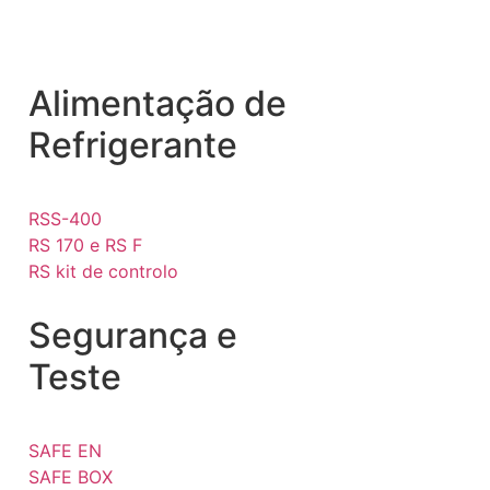
Alimentação de
Refrigerante
RSS-400
RS 170 e RS F
RS kit de controlo
Segurança e
Teste
SAFE EN
SAFE BOX